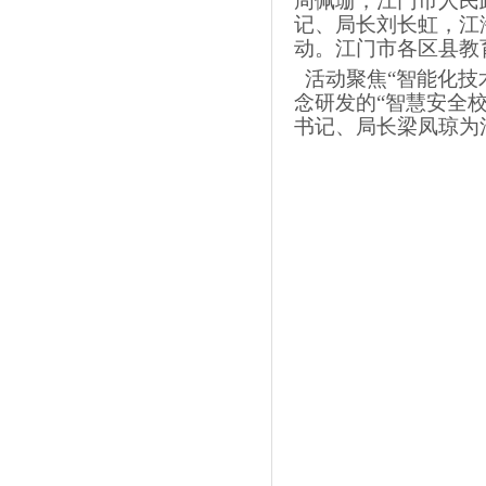
周佩珊，江门市人民
记、局长刘长虹，江
动。江门市各区县教
活动聚焦“智能化技
念研发的“智慧安全
书记、局长梁凤琼为