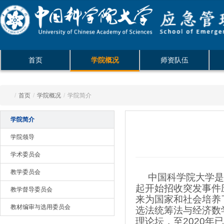
首页
学院概况
师资队伍
/
首页
/
学院概况
/
学院简介
学院简介
学院领导
学术委员会
教学委员会
中国科学院大学是国
起开始招收突发事件
教学督导委员会
来为国家和社会培养
教材编审与选用委员会
选法统筹法与经济数
理论坛，至2020