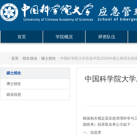
首页
学院概况
师资队伍
/
首页
/
招生就业
/
硕士招生
/
中国科学院大学应急学院2026年硕士研究生拟
硕士招生
中国科学院大学
博士招生
就业信息
根据相关规定及应急管理科学与工程
国统考）拟录取名单公示如下：
一、信息类