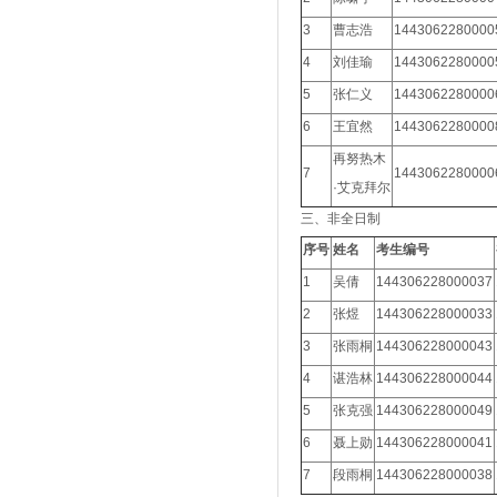
3
曹志浩
1443062280000
4
刘佳瑜
1443062280000
5
张仁义
1443062280000
6
王宜然
1443062280000
再努热木
7
1443062280000
·艾克拜尔
三、非全日制
序号
姓名
考生编号
1
吴倩
144306228000037
2
张煜
144306228000033
3
张雨桐
144306228000043
4
谌浩林
144306228000044
5
张克强
144306228000049
6
聂上勋
144306228000041
7
段雨桐
144306228000038