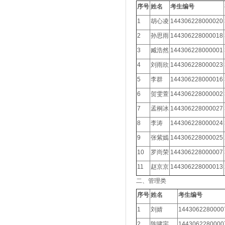
序号
姓名
考生编号
1
胡心凌
144306228000020
2
孙思雨
144306228000018
3
臧浩然
144306228000001
4
刘雨欣
144306228000023
5
李群
144306228000016
6
贺雯萱
144306228000002
7
孟桐冰
144306228000027
8
李涛
144306228000024
9
张紫嫣
144306228000025
10
罗尚荣
144306228000007
11
赵京京
144306228000013
二、管理类
序号
姓名
考生编号
1
刘婧
1443062280000
2
陈啸宇
1443062280000