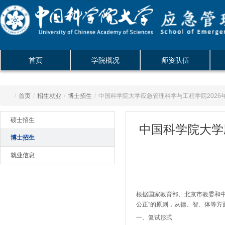
首页
学院概况
师资队伍
/
首页
/
招生就业
/
博士招生
/
中国科学院大学应急管理科学与工程学院2026年
硕士招生
中国科学院大学
博士招生
就业信息
根据国家教育部、北京市教委和中
公正”的原则，从德、智、体等方
一、复试形式