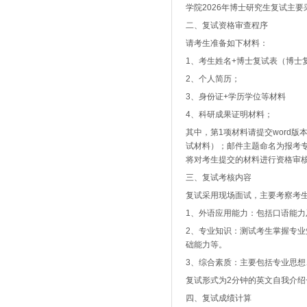
学院2026年博士研究生复试主
二、复试资格审查程序
请考生准备如下材料：
1、考生姓名+博士复试表（博士
2、个人简历；
3、身份证+学历学位等材料
4、科研成果证明材料；
其中，第1项材料请提交word版
试材料）；邮件主题命名为报考专
将对考生提交的材料进行资格审
三、复试考核内容
复试采用现场面试，主要考察考
1、外语应用能力：包括口语能力
2、专业知识：测试考生掌握专
础能力等。
3、综合素质：主要包括专业思
复试形式为2分钟的英文自我介绍
四、复试成绩计算