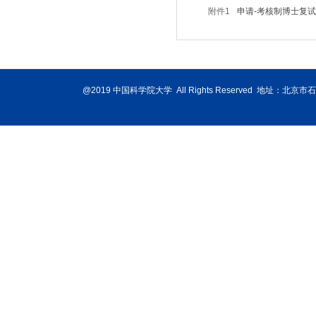
附件1
申请-考核制博士复试表
@2019 中国科学院大学 All Rights Reserved 地址：北