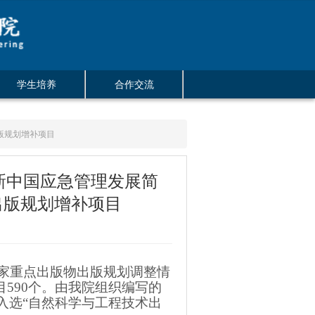
学生培养
合作交流
版规划增补项目
新中国应急管理发展简
出版规划增补项目
”国家重点出版物出版规划调整情
590个。由我院组织编写的
入选“自然科学与工程技术出