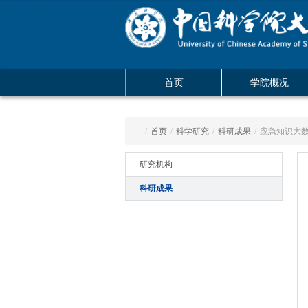
首页
学院概况
/
首页
/
科学研究
/
科研成果
/
应急知识大
研究机构
科研成果