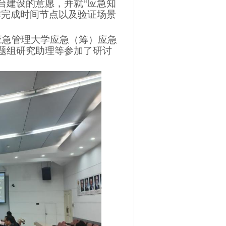
台建设的意愿，并就“应急知
作完成时间节点以及验证场景
应急管理大学应急（筹）应急
题组研究助理等参加了研讨