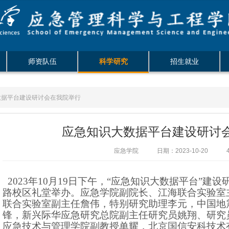
师资队伍
科学研究
招生就业
数据平台建设研讨会在我院举行
应急知识大数据平台建设研讨
应急学院
日期：2023-10-20
4
2023年10月19日下午，“应急知识大数据平台”建
路校区礼堂举办。应急学院副院长、江海联合实验室
联合实验室副主任詹伟，特别研究助理李元，中国地
锋，新兴际华应急研究总院副主任研究员姚翔、研究
应急技术与管理学院副教授单耀，北京国信安科技术