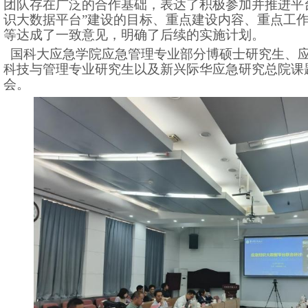
团队存在广泛的合作基础，表达了积极参加并推进平
识大数据平台”建设的目标、重点建设内容、重点工
等达成了一致意见，明确了后续的实施计划。
国科大应急学院应急管理专业部分博硕士研究生、
科技与管理专业研究生以及新兴际华应急研究总院课
会。