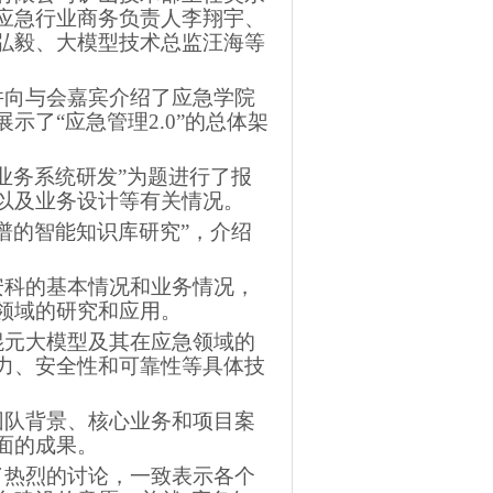
应急行业商务负责人李翔宇、
弘毅、大模型技术总监汪海等
并向与会嘉宾介绍了应急学院
了“应急管理2.0”的总体架
业务系统研发”为题进行了报
以及业务设计等有关情况。
谱的智能知识库研究”，介绍
安科的基本情况和业务情况，
领域的研究和应用。
混元大模型及其在应急领域的
力、安全性和可靠性等具体技
团队背景、核心业务和项目案
面的成果。
了热烈的讨论，一致表示各个