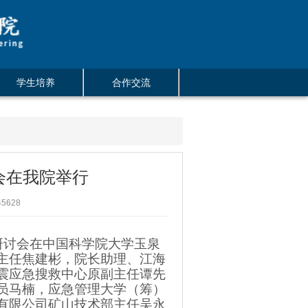
学生培养
合作交流
会在我院举行
5628
设研讨会在中国科学院大学玉泉
主任焦建彬，院长助理、江海
震应急搜救中心原副主任谭先
员马楠，应急管理大学（筹）
有限公司矿山技术部主任吴永